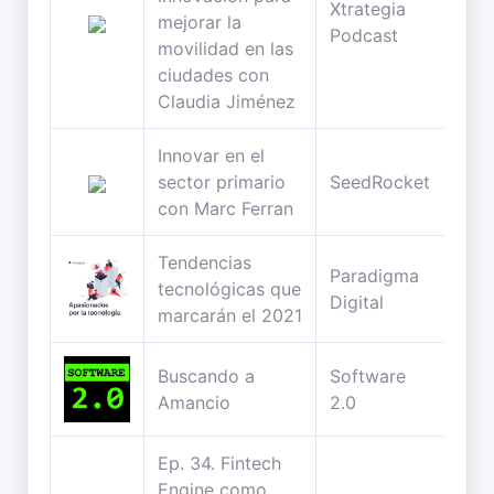
Xtrategia
30
mejorar la
Podcast
min
movilidad en las
ciudades con
Claudia Jiménez
Innovar en el
44
sector primario
SeedRocket
min
con Marc Ferran
Tendencias
Paradigma
32
tecnológicas que
Digital
min
marcarán el 2021
Buscando a
Software
148
Amancio
2.0
min
Ep. 34. Fintech
Engine como