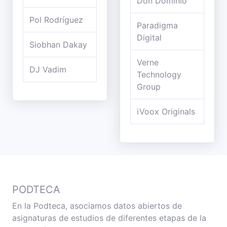
Don Dominio
Pol Rodríguez
Paradigma
Digital
Siobhan Dakay
Verne
DJ Vadim
Technology
Group
iVoox Originals
PODTECA
En la Podteca, asociamos datos abiertos de
asignaturas de estudios de diferentes etapas de la