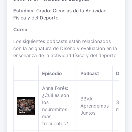
Estudios:
Grado: Ciencias de la Actividad
Física y del Deporte
Curso:
Los siguientes podcasts están relacionados
con la asignatura de Diseño y evaluación en la
enseñanza de la actividad física y del deporte
Episodio
Podcast
Duraci
Anna Forés:
¿Cuáles son
BBVA
los
33
Aprendemos
neuromitos
minuto
Juntos
más
frecuentes?