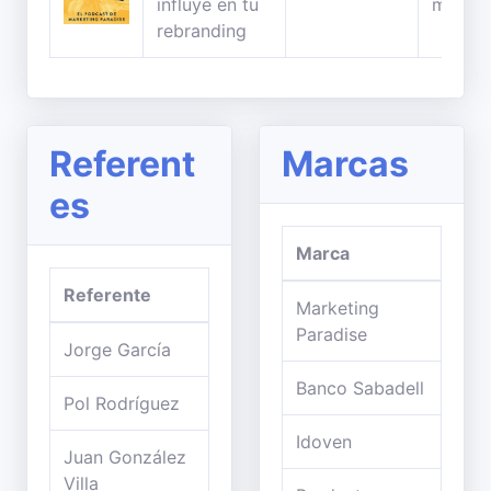
influye en tu
minuto
rebranding
Referent
Marcas
es
Marca
Referente
Marketing
Paradise
Jorge García
Banco Sabadell
Pol Rodríguez
Idoven
Juan González
Villa