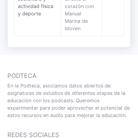
actividad física
y deporte
PODTECA
En la Podteca, asociamos datos abiertos de
asignaturas de estudios de diferentes etapas de la
educación con los podcasts. Queremos
experimentar para poder aprovechar el potencial de
estos recursos en audio para mejorar la educación.
REDES SOCIALES