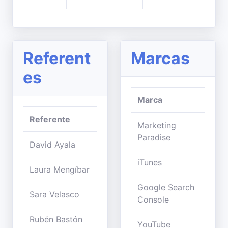
Referent
Marcas
es
Marca
Referente
Marketing
Paradise
David Ayala
iTunes
Laura Mengíbar
Google Search
Sara Velasco
Console
Rubén Bastón
YouTube