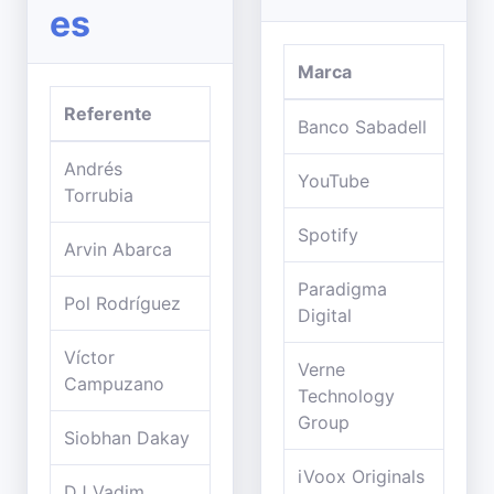
es
Marca
Referente
Banco Sabadell
Andrés
YouTube
Torrubia
Spotify
Arvin Abarca
Paradigma
Pol Rodríguez
Digital
Víctor
Verne
Campuzano
Technology
Group
Siobhan Dakay
iVoox Originals
DJ Vadim