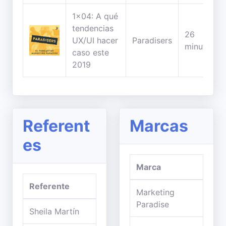
1x04: A qué
tendencias
26
UX/UI hacer
Paradisers
minutos
caso este
2019
Referent
Marcas
es
Marca
Referente
Marketing
Paradise
Sheila Martín