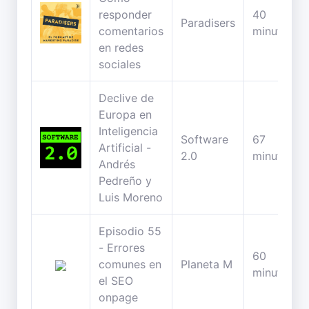
responder
40
Paradisers
comentarios
minutos
en redes
sociales
Declive de
Europa en
Inteligencia
Software
67
Artificial -
2.0
minutos
Andrés
Pedreño y
Luis Moreno
Episodio 55
- Errores
60
comunes en
Planeta M
minutos
el SEO
onpage