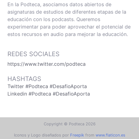
En la Podteca, asociamos datos abiertos de
asignaturas de estudios de diferentes etapas de la
educación con los podcasts. Queremos
experimentar para poder aprovechar el potencial de
estos recursos en audio para mejorar la educación.
REDES SOCIALES
https://www.twitter.com/podteca
HASHTAGS
Twitter #Podteca #DesafioAporta
Linkedin #Podteca #DesafioAporta
Copyright © Podteca 2026
Iconos y Logo diseñados por
Freepik
from
www.flaticon.es