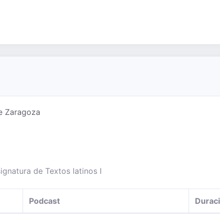
de Zaragoza
ignatura de Textos latinos I
Podcast
Durac