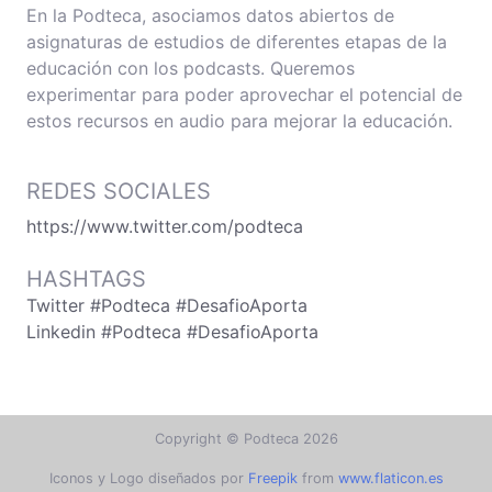
En la Podteca, asociamos datos abiertos de
asignaturas de estudios de diferentes etapas de la
educación con los podcasts. Queremos
experimentar para poder aprovechar el potencial de
estos recursos en audio para mejorar la educación.
REDES SOCIALES
https://www.twitter.com/podteca
HASHTAGS
Twitter #Podteca #DesafioAporta
Linkedin #Podteca #DesafioAporta
Copyright © Podteca 2026
Iconos y Logo diseñados por
Freepik
from
www.flaticon.es