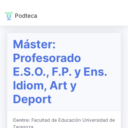
Podteca
Máster:
Profesorado
E.S.O., F.P. y Ens.
Idiom, Art y
Deport
Centro:
Facultad de Educación Universidad de
Zaragoza