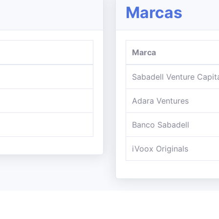
Marcas
Marca
Sabadell Venture Capit
Adara Ventures
Banco Sabadell
iVoox Originals