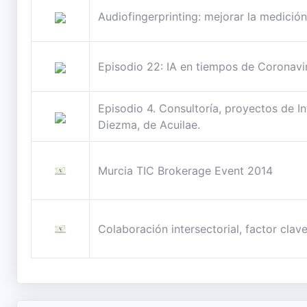
Audiofingerprinting: mejorar la medic
Episodio 22: IA en tiempos de Coronavi
Episodio 4. Consultoría, proyectos de In
Diezma, de Acuilae.
Murcia TIC Brokerage Event 2014
Colaboración intersectorial, factor clav