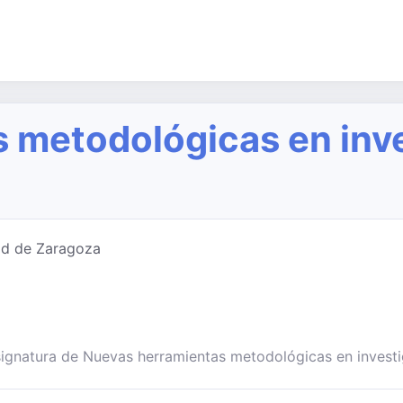
 metodológicas en inve
ad de Zaragoza
asignatura de Nuevas herramientas metodológicas en invest