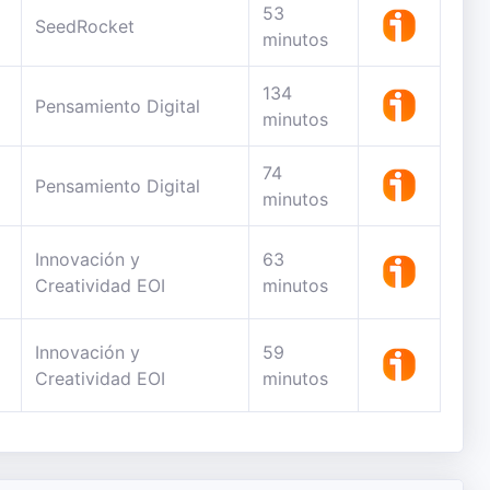
53
SeedRocket
minutos
134
Pensamiento Digital
minutos
74
Pensamiento Digital
minutos
Innovación y
63
Creatividad EOI
minutos
Innovación y
59
Creatividad EOI
minutos