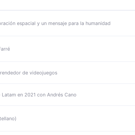
ploración espacial y un mensaje para la humanidad
Farré
prendedor de videojuegos
de Latam en 2021 con Andrés Cano
tellano)