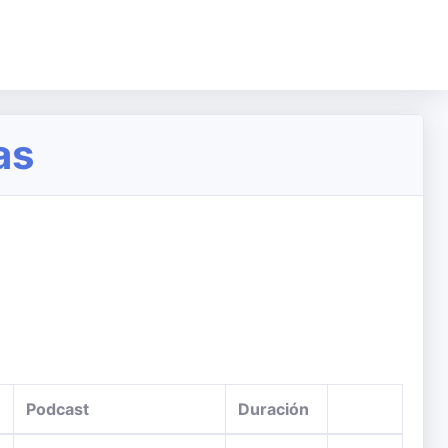
as
Podcast
Duración