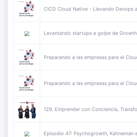
CICD Cloud Native - Llevando Devops al 
Levantando startups a golpe de Growth
Preparando a las empresas para el Cloud
Preparando a las empresas para el Cloud
129. Emprender con Conciencia, Transfo
Episodio 47: Psychogrowth, Kahneman e I