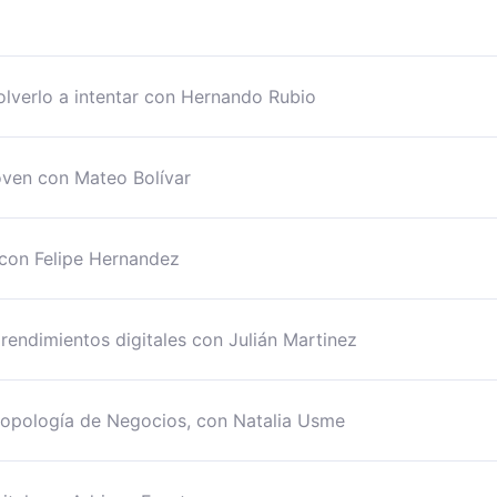
olverlo a intentar con Hernando Rubio
oven con Mateo Bolívar
s con Felipe Hernandez
rendimientos digitales con Julián Martinez
ropología de Negocios, con Natalia Usme