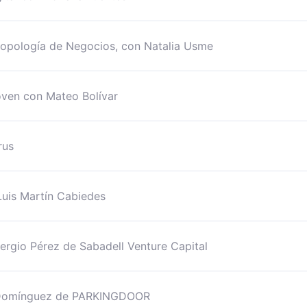
ropología de Negocios, con Natalia Usme
oven con Mateo Bolívar
rus
Luis Martín Cabiedes
ergio Pérez de Sabadell Venture Capital
e Domínguez de PARKINGDOOR