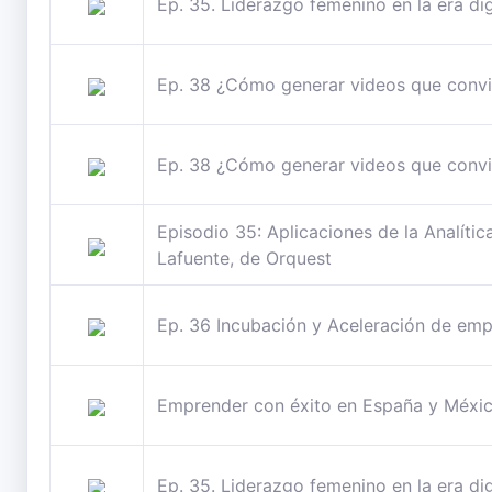
Ep. 35. Liderazgo femenino en la era di
Ep. 38 ¿Cómo generar videos que convier
Ep. 38 ¿Cómo generar videos que convier
Episodio 35: Aplicaciones de la Analític
Lafuente, de Orquest
Ep. 36 Incubación y Aceleración de emp
Emprender con éxito en España y Méxic
Ep. 35. Liderazgo femenino en la era di