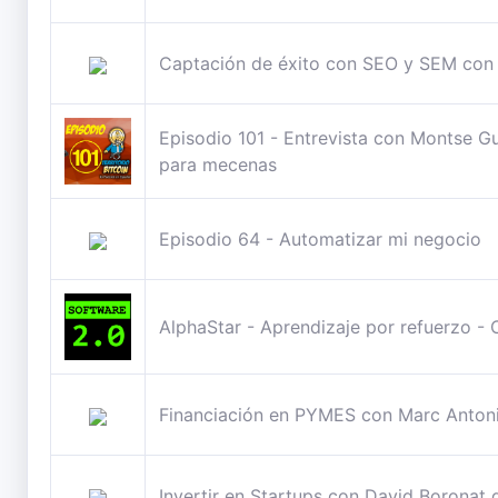
Captación de éxito con SEO y SEM con
Episodio 101 - Entrevista con Montse Gu
para mecenas
Episodio 64 - Automatizar mi negocio
AlphaStar - Aprendizaje por refuerzo - O
Financiación en PYMES con Marc Anton
Invertir en Startups con David Borona