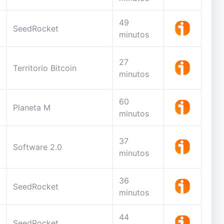
49
SeedRocket
minutos
27
Territorio Bitcoin
minutos
60
Planeta M
minutos
37
Software 2.0
minutos
36
SeedRocket
minutos
44
SeedRocket