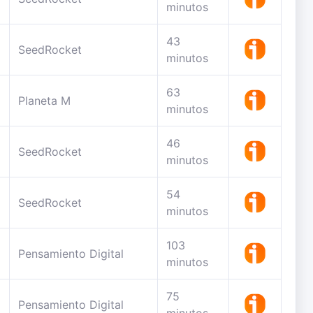
minutos
43
SeedRocket
minutos
63
Planeta M
minutos
46
SeedRocket
minutos
54
SeedRocket
minutos
103
Pensamiento Digital
minutos
75
Pensamiento Digital