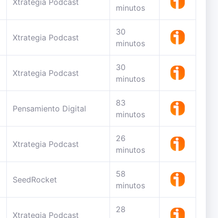
Xtrategia Podcast
minutos
30
Xtrategia Podcast
minutos
30
Xtrategia Podcast
minutos
83
Pensamiento Digital
minutos
26
Xtrategia Podcast
minutos
58
SeedRocket
minutos
28
Xtrategia Podcast