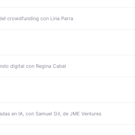
 del crowdfunding con Lina Parra
undo digital con Regina Cabal
sadas en IA, con Samuel Gil, de JME Ventures