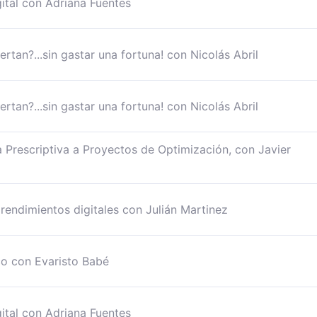
gital con Adriana Fuentes
tan?...sin gastar una fortuna! con Nicolás Abril
tan?...sin gastar una fortuna! con Nicolás Abril
a Prescriptiva a Proyectos de Optimización, con Javier
rendimientos digitales con Julián Martinez
o con Evaristo Babé
gital con Adriana Fuentes