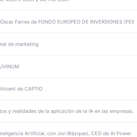
con Oscar Farres de FONDO EUROPEO DE INVERSIONES (FEI)
nal de marketing
e UVINUM
 Vicient de CAPTIO
os y realidades de la aplicación de la IA en las empresas.
nteligencia Artificial, con Jon Blázquez, CEO de AI Power