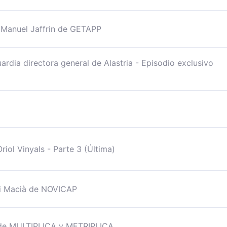
 Manuel Jaffrin de GETAPP
ardia directora general de Alastria - Episodio exclusivo
riol Vinyals - Parte 3 (Última)
i Macià de NOVICAP
t de MULTIPLICA y METRIPLICA