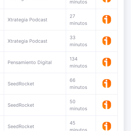
minutos
27
Xtrategia Podcast
minutos
33
Xtrategia Podcast
minutos
134
Pensamiento Digital
minutos
66
SeedRocket
minutos
50
SeedRocket
minutos
45
SeedRocket
minutos