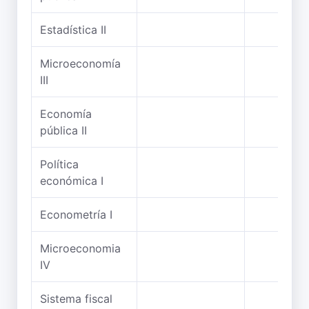
Estadística II
Microeconomía
III
Economía
pública II
Política
económica I
Econometría I
Microeconomia
IV
Sistema fiscal