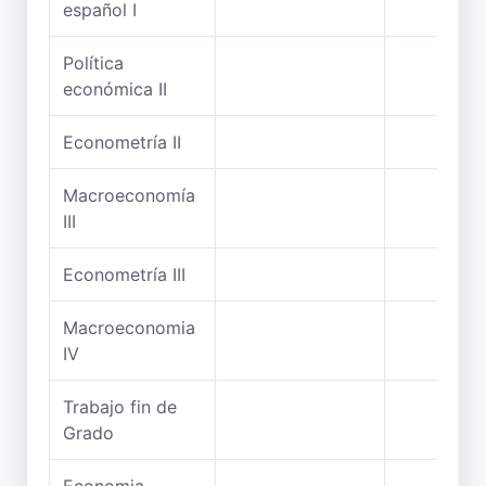
español I
Política
económica II
Econometría II
Macroeconomía
III
Econometría III
Macroeconomia
IV
Trabajo fin de
Grado