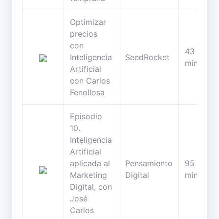
Optimizar
precios
con
43
Inteligencia
SeedRocket
minutos
Artificial
con Carlos
Fenollosa
Episodio
10.
Inteligencia
Artificial
aplicada al
Pensamiento
95
Marketing
Digital
minutos
Digital, con
José
Carlos