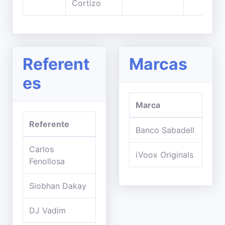
Cortizo
Referent
Marcas
es
Marca
Referente
Banco Sabadell
Carlos
iVoox Originals
Fenollosa
Siobhan Dakay
DJ Vadim