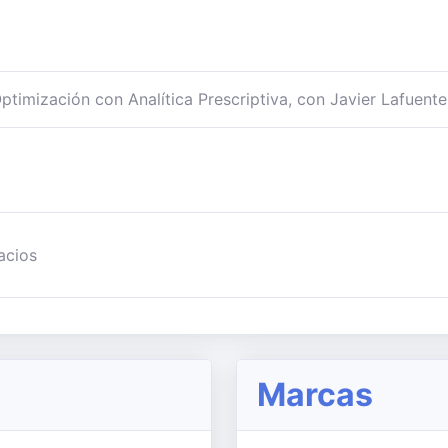
timización con Analítica Prescriptiva, con Javier Lafuente
acios
Marcas