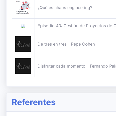
¿Qué es chaos engineering?
Episodio 40: Gestión de Proyectos de Op
De tres en tres - Pepe Cohen
Disfrutar cada momento - Fernando Pal
Referentes