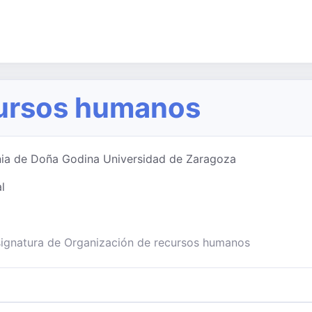
cursos humanos
munia de Doña Godina Universidad de Zaragoza
l
asignatura de Organización de recursos humanos