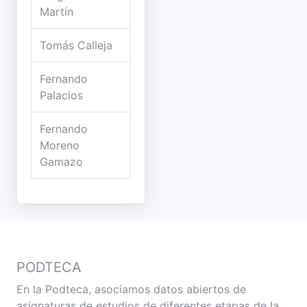
Martín
Tomás Calleja
Fernando
Palacios
Fernando
Moreno
Gamazo
PODTECA
En la Podteca, asociamos datos abiertos de
asignaturas de estudios de diferentes etapas de la