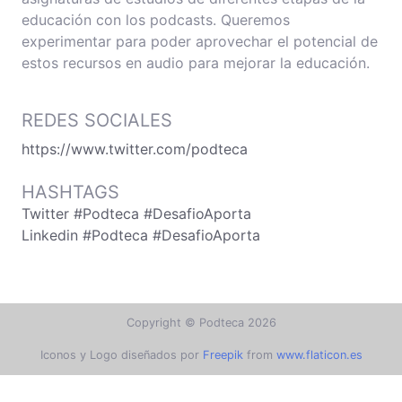
educación con los podcasts. Queremos
experimentar para poder aprovechar el potencial de
estos recursos en audio para mejorar la educación.
REDES SOCIALES
https://www.twitter.com/podteca
HASHTAGS
Twitter #Podteca #DesafioAporta
Linkedin #Podteca #DesafioAporta
Copyright © Podteca 2026
Iconos y Logo diseñados por
Freepik
from
www.flaticon.es