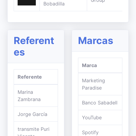
Group
min
Bobadilla
Referent
Marcas
es
Marca
Referente
Marketing
Paradise
Marina
Zambrana
Banco Sabadell
Jorge García
YouTube
transmite Puri
Spotify