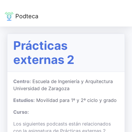
Podteca
Prácticas
externas 2
Centro:
Escuela de Ingeniería y Arquitectura
Universidad de Zaragoza
Estudios:
Movilidad para 1º y 2º ciclo y grado
Curso:
Los siguientes podcasts están relacionados
con la asignatura de Prácticas externas 2