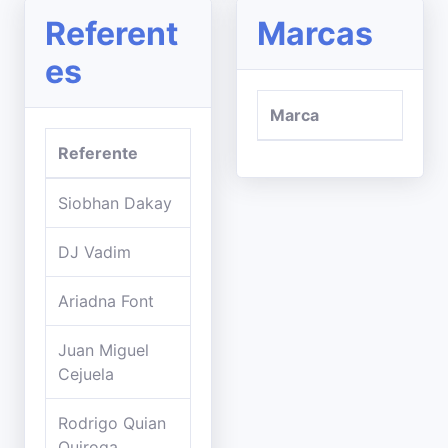
Referent
Marcas
es
Marca
Referente
Siobhan Dakay
DJ Vadim
Ariadna Font
Juan Miguel
Cejuela
Rodrigo Quian
Quiroga