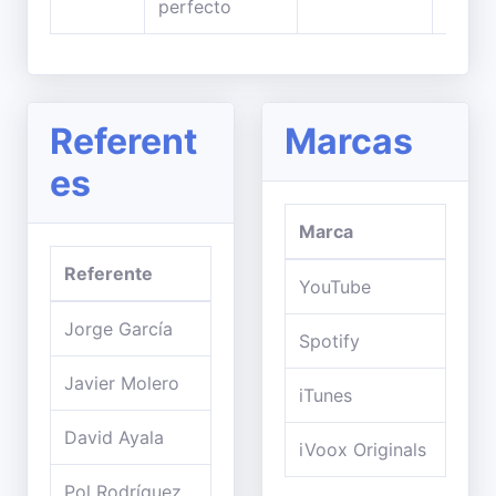
perfecto
Referent
Marcas
es
Marca
Referente
YouTube
Jorge García
Spotify
Javier Molero
iTunes
David Ayala
iVoox Originals
Pol Rodríguez