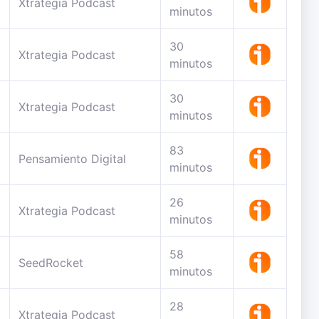
Xtrategia Podcast
minutos
30
Xtrategia Podcast
minutos
30
Xtrategia Podcast
minutos
83
Pensamiento Digital
minutos
26
Xtrategia Podcast
minutos
58
SeedRocket
minutos
28
Xtrategia Podcast