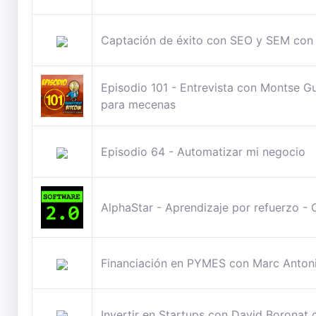
Captación de éxito con SEO y SEM con
Episodio 101 - Entrevista con Montse Gu
para mecenas
Episodio 64 - Automatizar mi negocio
AlphaStar - Aprendizaje por refuerzo - O
Financiación en PYMES con Marc Anton
Invertir en Startups con David Borona