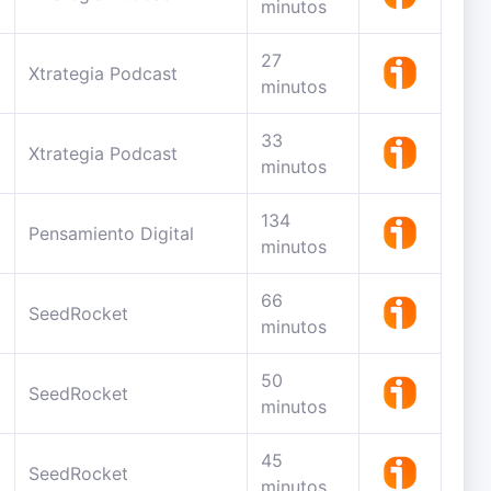
minutos
27
Xtrategia Podcast
minutos
33
Xtrategia Podcast
minutos
134
Pensamiento Digital
minutos
66
SeedRocket
minutos
50
SeedRocket
minutos
45
SeedRocket
minutos