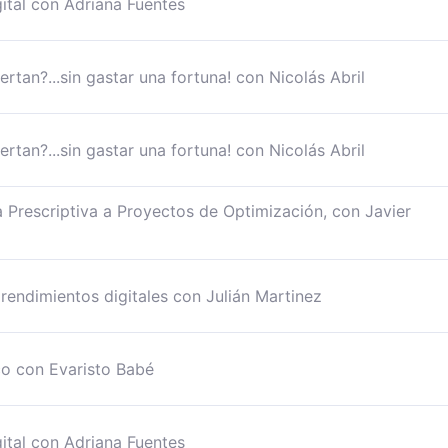
gital con Adriana Fuentes
tan?...sin gastar una fortuna! con Nicolás Abril
tan?...sin gastar una fortuna! con Nicolás Abril
a Prescriptiva a Proyectos de Optimización, con Javier
rendimientos digitales con Julián Martinez
o con Evaristo Babé
gital con Adriana Fuentes