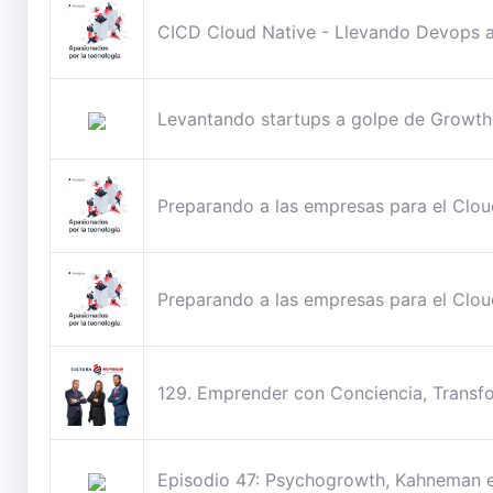
CICD Cloud Native - Llevando Devops al 
Levantando startups a golpe de Growth
Preparando a las empresas para el Cloud
Preparando a las empresas para el Cloud
129. Emprender con Conciencia, Transfo
Episodio 47: Psychogrowth, Kahneman e I