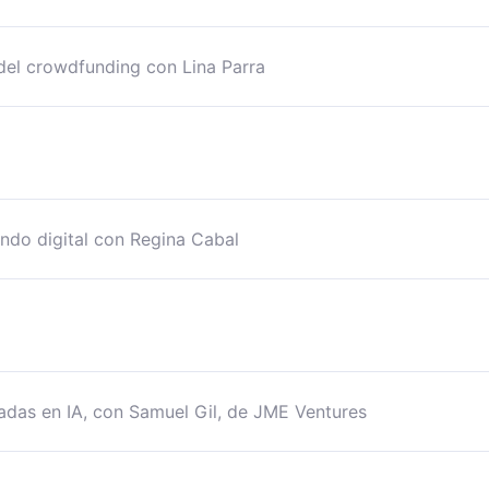
 del crowdfunding con Lina Parra
undo digital con Regina Cabal
sadas en IA, con Samuel Gil, de JME Ventures