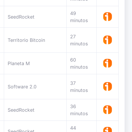
49
SeedRocket
minutos
27
Territorio Bitcoin
minutos
60
Planeta M
minutos
37
Software 2.0
minutos
36
SeedRocket
minutos
44
SeedRocket