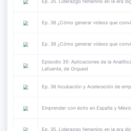
Ep. 35. Liderazgo femenino en la era di
Ep. 38 ¿Cómo generar videos que convier
Ep. 38 ¿Cómo generar videos que convier
Episodio 35: Aplicaciones de la Analític
Lafuente, de Orquest
Ep. 36 Incubación y Aceleración de emp
Emprender con éxito en España y Méxic
Ep. 35. Liderazgo femenino en la era di