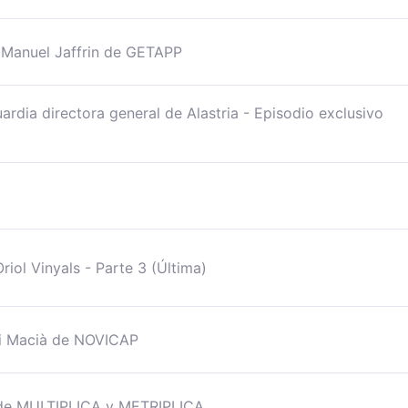
 Manuel Jaffrin de GETAPP
ardia directora general de Alastria - Episodio exclusivo
riol Vinyals - Parte 3 (Última)
i Macià de NOVICAP
t de MULTIPLICA y METRIPLICA