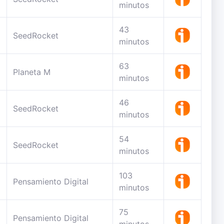
minutos
43
SeedRocket
minutos
63
Planeta M
minutos
46
SeedRocket
minutos
54
SeedRocket
minutos
103
Pensamiento Digital
minutos
75
Pensamiento Digital