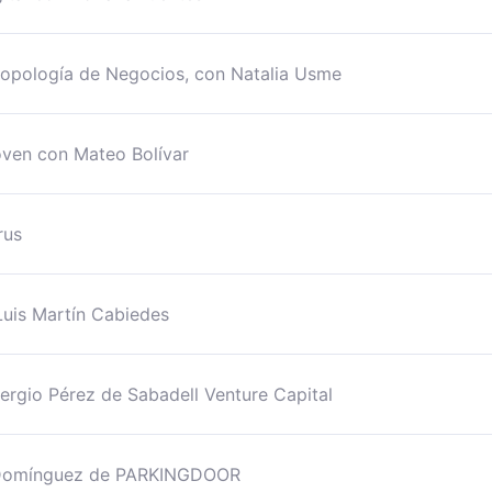
ropología de Negocios, con Natalia Usme
oven con Mateo Bolívar
rus
Luis Martín Cabiedes
ergio Pérez de Sabadell Venture Capital
e Domínguez de PARKINGDOOR