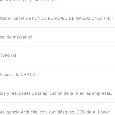
con Oscar Farres de FONDO EUROPEO DE INVERSIONES (FEI)
nal de marketing
e UVINUM
 Vicient de CAPTIO
os y realidades de la aplicación de la IA en las empresas.
nteligencia Artificial, con Jon Blázquez, CEO de AI Power