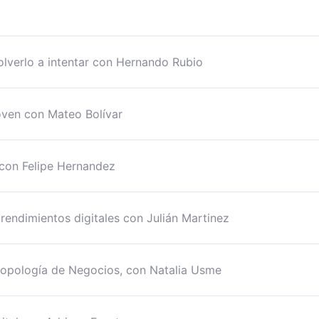
olverlo a intentar con Hernando Rubio
oven con Mateo Bolívar
s con Felipe Hernandez
rendimientos digitales con Julián Martinez
ropología de Negocios, con Natalia Usme