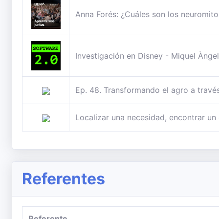
Anna Forés: ¿Cuáles son los neuromit
Investigación en Disney - Miquel Àngel
Ep. 48. Transformando el agro a trav
Localizar una necesidad, encontrar u
Referentes
Referente