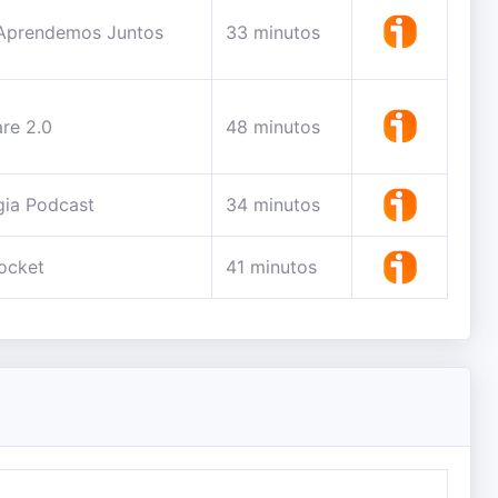
Aprendemos Juntos
33 minutos
re 2.0
48 minutos
gia Podcast
34 minutos
ocket
41 minutos