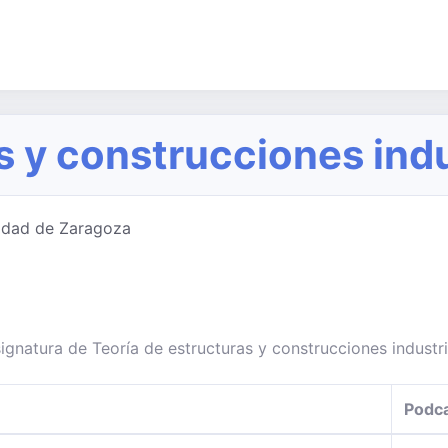
s y construcciones indu
sidad de Zaragoza
ignatura de Teoría de estructuras y construcciones industri
Podc