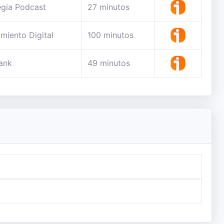
egia Podcast
27 minutos
miento Digital
100 minutos
ank
49 minutos