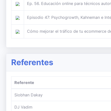
Ep. 56. Educación online para técnicos auto
Episodio 47: Psychogrowth, Kahneman e Inteli
Cómo mejorar el tráfico de tu ecommerce d
Referentes
Referente
Siobhan Dakay
DJ Vadim