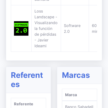
Loss
Landscape -
Visualizando
Software
60
la función
2.0
minutos
de pérdidas
- Javier
Ideami
Referent
Marcas
es
Marca
Referente
Banco Sabadell