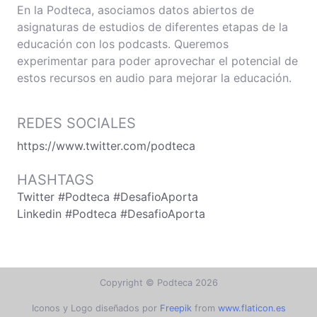
En la Podteca, asociamos datos abiertos de
asignaturas de estudios de diferentes etapas de la
educación con los podcasts. Queremos
experimentar para poder aprovechar el potencial de
estos recursos en audio para mejorar la educación.
REDES SOCIALES
https://www.twitter.com/podteca
HASHTAGS
Twitter #Podteca #DesafioAporta
Linkedin #Podteca #DesafioAporta
Copyright © Podteca 2026
Iconos y Logo diseñados por
Freepik
from
www.flaticon.es