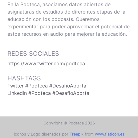
En la Podteca, asociamos datos abiertos de
asignaturas de estudios de diferentes etapas de la
educación con los podcasts. Queremos
experimentar para poder aprovechar el potencial de
estos recursos en audio para mejorar la educación.
REDES SOCIALES
https://www.twitter.com/podteca
HASHTAGS
Twitter #Podteca #DesafioAporta
Linkedin #Podteca #DesafioAporta
Copyright © Podteca 2026
Iconos y Logo diseñados por
Freepik
from
www.flaticon.es