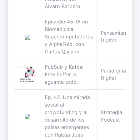
Álvaro Barbero
Episodio 45: IA en
Biomedicina,
Pensamiento
Supercomputadores
Digital
y AlphaFold, con
Carlos Quijano
PubSub y Kafka:
Paradigma
Este buffer lo
Digital
aguanta todo.
Ep. 42. Una mirada
social al
crowdfunding y al
Xtrategia
desarrollo de los
Podcast
países emergentes
con Raíssa Joao