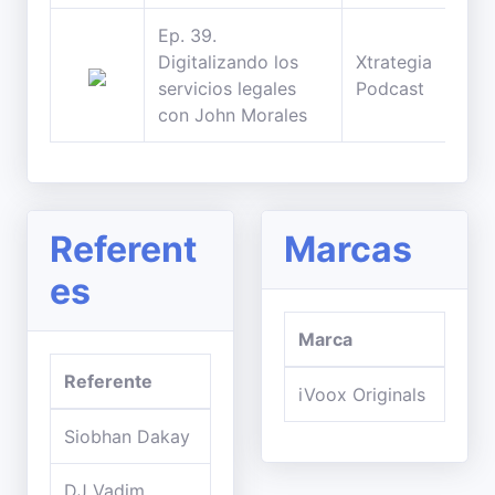
Ep. 39.
Digitalizando los
Xtrategia
servicios legales
Podcast
con John Morales
Referent
Marcas
es
Marca
Referente
iVoox Originals
Siobhan Dakay
DJ Vadim