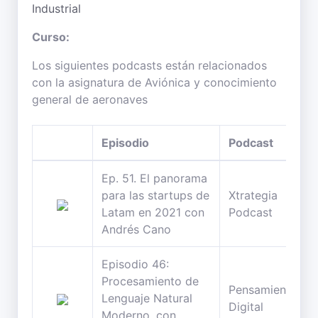
Industrial
Curso:
Los siguientes podcasts están relacionados
con la asignatura de Aviónica y conocimiento
general de aeronaves
Episodio
Podcast
Ep. 51. El panorama
para las startups de
Xtrategia
Latam en 2021 con
Podcast
Andrés Cano
Episodio 46:
Procesamiento de
Pensamiento
Lenguaje Natural
Digital
Moderno, con